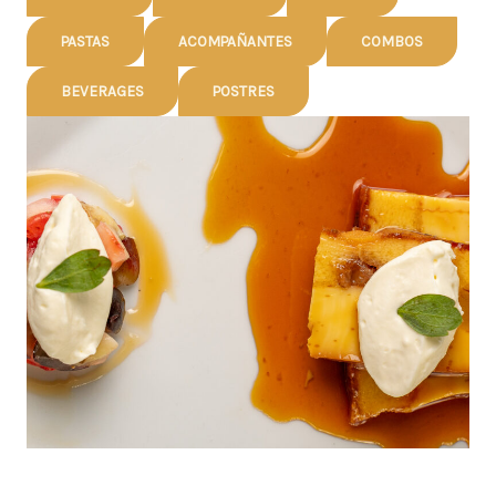
PASTAS
ACOMPAÑANTES
COMBOS
BEVERAGES
POSTRES